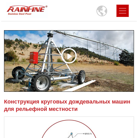
Конструкция круговых дождевальных машин
для рельефной местности