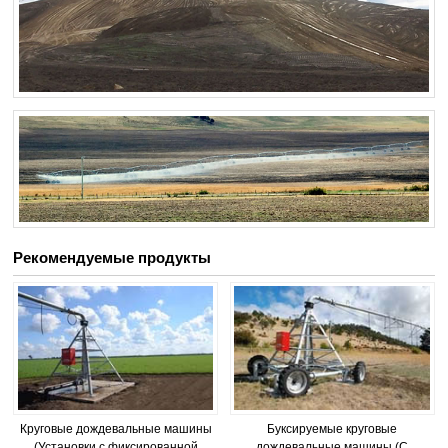
Рекомендуемые продукты
Круговые дождевальные машины
Буксируемые круговые
(Установки с фиксированной
дождевальные машины (С