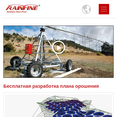
Бесплатная разработка плана орошения