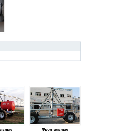
альные
Фронтальные