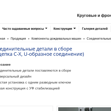
Круговые и фро
Часто задаваемые вопросы
Конструкция
Галерея деталей
вная
Продукция
Компоненты дождевальных машин
Соединительные
единительные детали в сборе
цепка C-X, U-образное соединение)
сание
динительные детали поставляются в сборе
версальный дизайн
стая установка с одним разводным ключом
кая конструкция с УФ стабилизацией