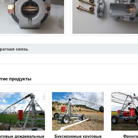
ратная связь
гие продукты
уговые дождевальные
Буксируемые круговые
Фронт