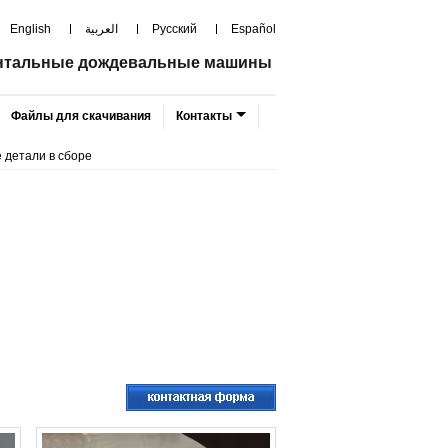
English
العربية
Русский
Español
нтальные дождевальные машины
Файлы для скачивания
Контакты
 детали в сборе