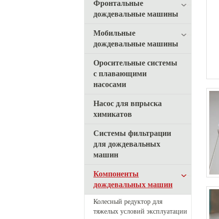
Фронтальные
дождевальные машины
Мобильные
дождевальные машины
Оросительные системы
с плавающими
насосами
Насос для впрыска
химикатов
Системы фильтрации
для дождевальных
машин
Компоненты
дождевальных машин
Колесный редуктор для
тяжелых условий эксплуатации