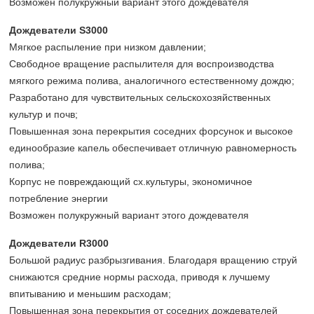
Возможен полукружный вариант этого дождевателя
Дождеватели S3000
Мягкое распыление при низком давлении;
Свободное вращение распылителя для воспроизводства
мягкого режима полива, аналогичного естественному дождю;
Разработано для чувствительных сельскохозяйственных
культур и почв;
Повышенная зона перекрытия соседних форсунок и высокое
единообразие капель обеспечивает отличную равномерность
полива;
Корпус не повреждающий сх.культуры, экономичное
потребление энергии
Возможен полукружный вариант этого дождевателя
Дождеватели R3000
Большой радиус разбрызгивания. Благодаря вращению струй
снижаются средние нормы расхода, приводя к лучшему
впитыванию и меньшим расходам;
Повышенная зона перекрытия от соседних дождевателей